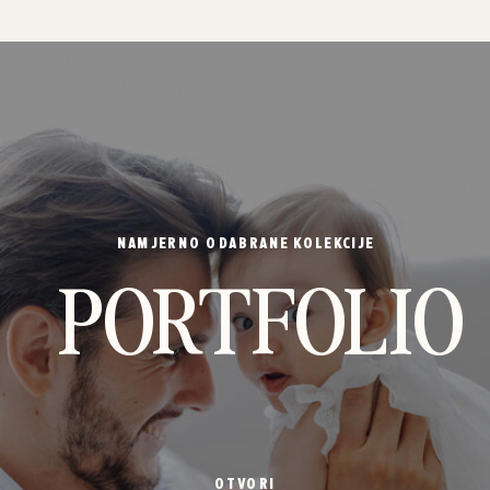
NAMJERNO ODABRANE KOLEKCIJE
PORTFOLIO
OTVORI