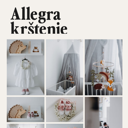
Allegra
krštenje