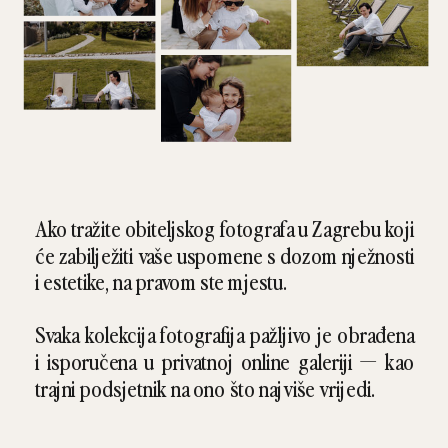
Ako tražite obiteljskog fotografa u Zagrebu koji
će zabilježiti vaše uspomene s dozom nježnosti
i estetike, na pravom ste mjestu.
Svaka kolekcija fotografija pažljivo je obrađena
i isporučena u privatnoj online galeriji — kao
trajni podsjetnik na ono što najviše vrijedi.