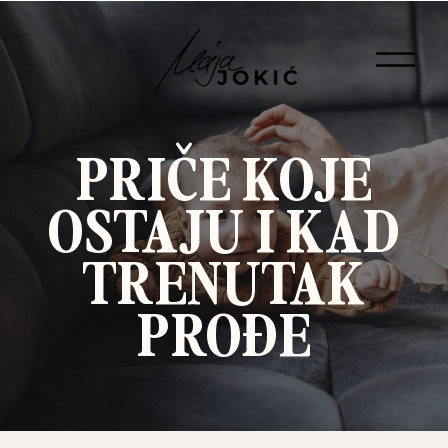
PRIČE KOJE
OSTAJU I KAD
TRENUTAK
PROĐE