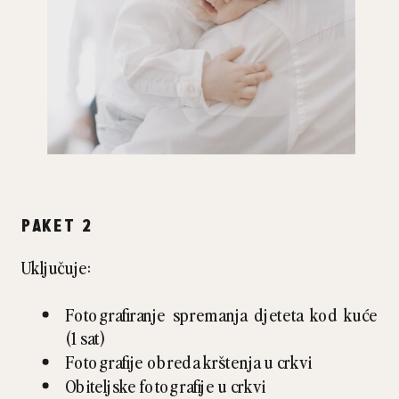
PAKET 2
Uključuje:
Fotografiranje spremanja djeteta kod kuće
(1 sat)
Fotografije obreda krštenja u crkvi
Obiteljske fotografije u crkvi