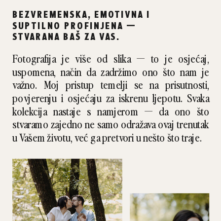
BEZVREMENSKA, EMOTIVNA I
SUPTILNO PROFINJENA —
STVARANA BAŠ ZA VAS.
Fotografija je više od slika — to je osjećaj,
uspomena, način da zadržimo ono što nam je
važno. Moj pristup temelji se na prisutnosti,
povjerenju i osjećaju za iskrenu ljepotu. Svaka
kolekcija nastaje s namjerom — da ono što
stvaramo zajedno ne samo odražava ovaj trenutak
u Vašem životu, već ga pretvori u nešto što traje.