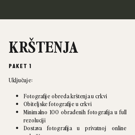
KRŠTENJA
PAKET 1
Uključuje:
Fotografije obreda krštenja u crkvi
Obiteljske fotografije u crkvi
Minimalno 100 obrađenih fotografija u full
rezoluciji
Dostava fotografija u privatnoj online