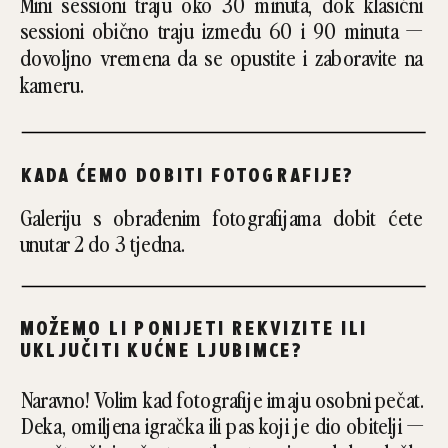
Mini sessioni traju oko 30 minuta, dok klasični
sessioni obično traju između 60 i 90 minuta —
dovoljno vremena da se opustite i zaboravite na
kameru.
KADA ĆEMO DOBITI FOTOGRAFIJE?
Galeriju s obrađenim fotografijama dobit ćete
unutar 2 do 3 tjedna.
MOŽEMO LI PONIJETI REKVIZITE ILI
UKLJUČITI KUĆNE LJUBIMCE?
Naravno! Volim kad fotografije imaju osobni pečat.
Deka, omiljena igračka ili pas koji je dio obitelji —