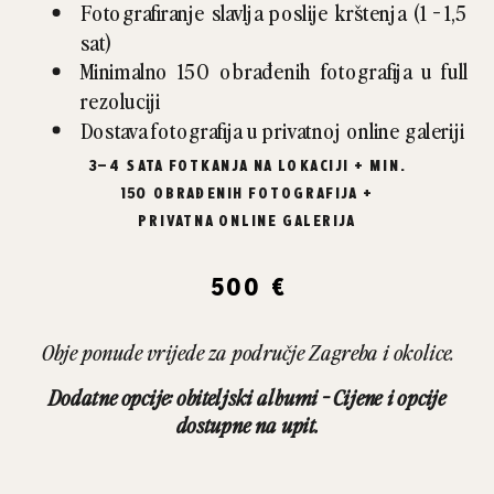
Fotografiranje slavlja poslije krštenja (1 - 1,5
sat)
Minimalno 150 obrađenih fotografija u full
rezoluciji
Dostava fotografija u privatnoj online galeriji
3–4 SATA FOTKANJA NA LOKACIJI + MIN.
150 OBRAĐENIH FOTOGRAFIJA +
PRIVATNA ONLINE GALERIJA
500 €
Obje ponude vrijede za područje Zagreba i okolice.
Dodatne opcije: obiteljski albumi - Cijene i opcije
dostupne na upit.