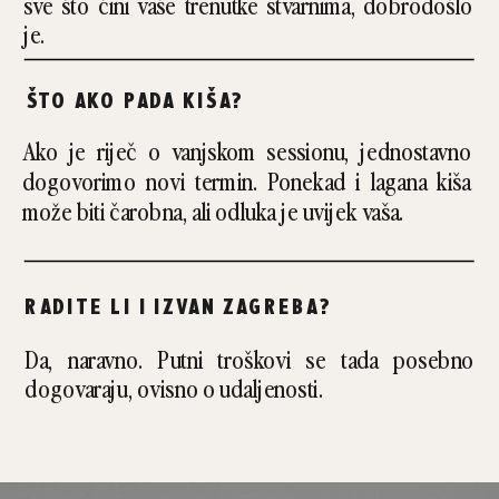
sve što čini vaše trenutke stvarnima, dobrodošlo
je.
ŠTO AKO PADA KIŠA?
Ako je riječ o vanjskom sessionu, jednostavno
dogovorimo novi termin. Ponekad i lagana kiša
može biti čarobna, ali odluka je uvijek vaša.
RADITE LI I IZVAN ZAGREBA?
Da, naravno. Putni troškovi se tada posebno
dogovaraju, ovisno o udaljenosti.