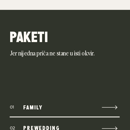
PAKETI
Jer nijedna priča ne stane u isti okvir.
FAMILY
01
PREWEDDING
02