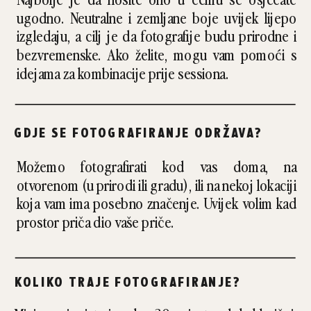
ugodno. Neutralne i zemljane boje uvijek lijepo
izgledaju, a cilj je da fotografije budu prirodne i
bezvremenske. Ako želite, mogu vam pomoći s
idejama za kombinacije prije sessiona.
GDJE SE FOTOGRAFIRANJE ODRŽAVA?
Možemo fotografirati kod vas doma, na
otvorenom (u prirodi ili gradu), ili na nekoj lokaciji
koja vam ima posebno značenje. Uvijek volim kad
prostor priča dio vaše priče.
KOLIKO TRAJE FOTOGRAFIRANJE?